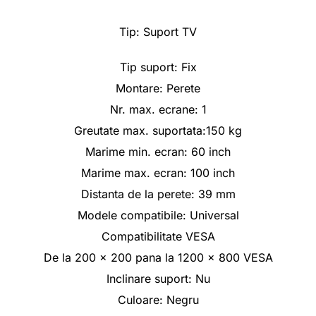
Tip: Suport TV
Tip suport:
Fix
Montare:
Perete
Nr. max. ecrane:
1
Greutate max. suportata:
150 kg
Marime min. ecran:
60 inch
Marime max. ecran:
100 inch
Distanta de la perete:
39 mm
Modele compatibile:
Universal
Compatibilitate VESA
De la 200 x 200 pana la 1200 x 800 VESA
Inclinare suport:
Nu
Culoare:
Negru