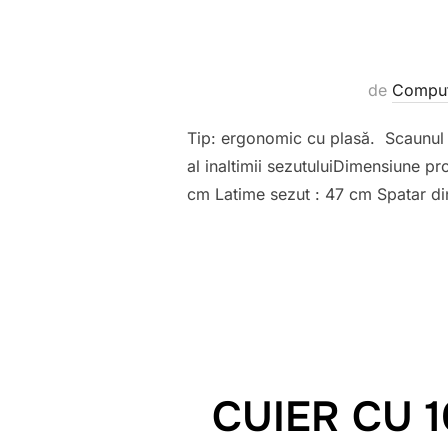
de
Comput
Tip: ergonomic cu plasă. Scaunul di
al inaltimii sezutuluiDimensiune 
cm Latime sezut : 47 cm Spatar din 
CUIER CU 