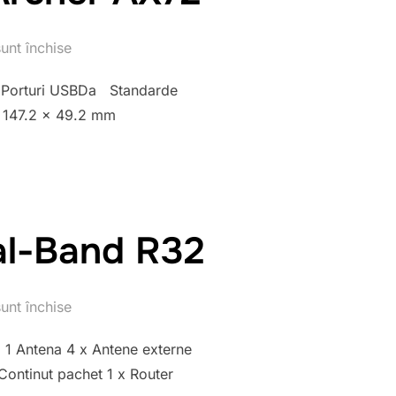
unt închise
Porturi USBDa Standarde
 147.2 × 49.2 mm
al-Band R32
unt închise
1 Antena 4 x Antene externe
Continut pachet 1 x Router