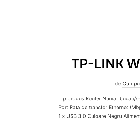
TP-LINK WI
de
Comput
Tip produs Router Numar bucati/s
Port Rata de transfer Ethernet (
1 x USB 3.0 Culoare Negru Alimen