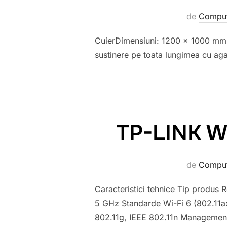
de
Comput
CuierDimensiuni: 1200 x 1000 mm (
sustinere pe toata lungimea cu agat
TP-LINK WI
de
Comput
Caracteristici tehnice Tip produs
5 GHz Standarde Wi-Fi 6 (802.11ax
802.11g, IEEE 802.11n Managemen