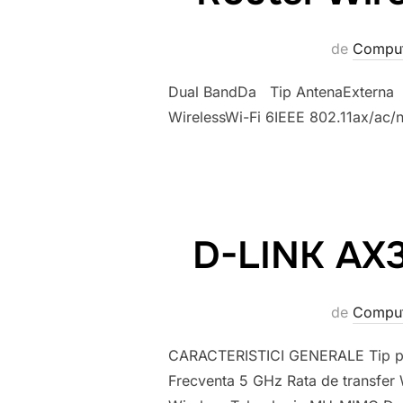
de
Comput
Dual BandDa Tip AntenaExterna
WirelessWi-Fi 6IEEE 802.11ax/ac
D-LINK AX3
de
Comput
CARACTERISTICI GENERALE Tip prod
Frecventa 5 GHz Rata de transfer 