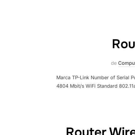
Rou
de
Comput
Marca TP-Link Number of Serial Po
4804 Mbit/s WiFi Standard 802.11
Router Wir