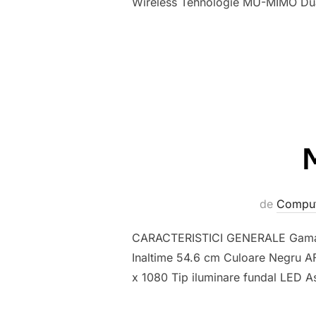
Wireless Tehnologie MU-MIMO Dua
de
Comput
CARACTERISTICI GENERALE Gama H
Inaltime 54.6 cm Culoare Negru AF
x 1080 Tip iluminare fundal LED As