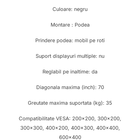
Culoare: negru
Montare : Podea
Prindere podea: mobil pe roti
Suport displayuri multiple: nu
Reglabil pe inaltime: da
Diagonala maxima (inch): 70
Greutate maxima suportata (kg): 35
Compatibilitate VESA: 200×200, 300×200,
300×300, 400×200, 400×300, 400×400,
600×400