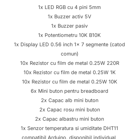
1x LED RGB cu 4 pini 5mm
1x Buzzer activ 5V
1x Buzzer pasiv
1x Potentiometru 10K B10K
1x Display LED 0.56 inch 1x 7 segmente (catod
comun)
10x Rezistor cu film de metal 0.25W 220R
10x Rezistor cu film de metal 0.25W 1K
10x Rezistor cu film de metal 0.25W 10K
6x Mini buton pentru breadboard
2x Capac alb mini buton
2x Capac rosu mini buton
2x Capac albastru mini buton
1x Senzor temperatura si umiditate DHT11
compatibil Arduino, disponibil individual