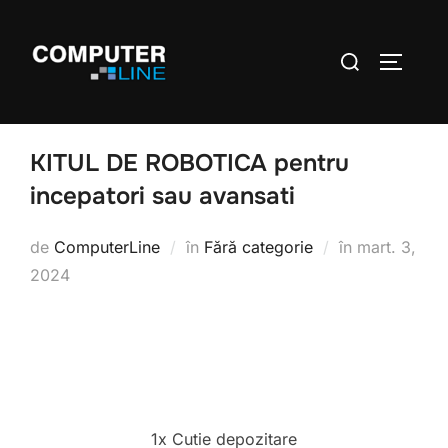
KITUL DE ROBOTICA pentru
incepatori sau avansati
de
ComputerLine
în
Fără categorie
în
mart. 3,
2024
1x Cutie depozitare