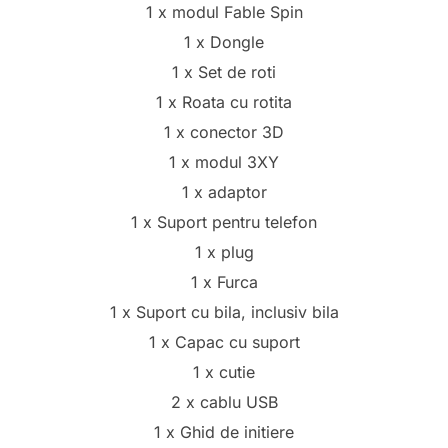
1 x modul Fable Spin
1 x Dongle
1 x Set de roti
1 x Roata cu rotita
1 x conector 3D
1 x modul 3XY
1 x adaptor
1 x Suport pentru telefon
1 x plug
1 x Furca
1 x Suport cu bila, inclusiv bila
1 x Capac cu suport
1 x cutie
2 x cablu USB
1 x Ghid de initiere