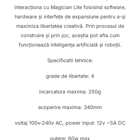
interacționa cu Magician Lite folosind software,
hardware și interfețe de expansiune pentru a-și
maximiza libertatea creativă. Prin procesul de
construire și prin joc, aceștia pot afla cum
funcționează inteligența artificială și roboții.
Specificatii tehnice:
grade de libertate: 4
incarcatura maxima: 250g
acoperire maxima: 340mm
voltaj 100v-240v AC, power input: 12v ~5A DC
putere: 60w max