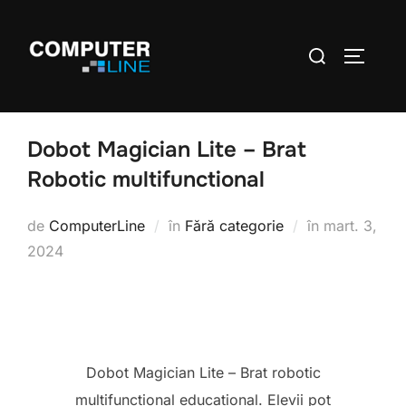
Dobot Magician Lite – Brat
Robotic multifunctional
de
ComputerLine
în
Fără categorie
în
mart. 3,
2024
Dobot Magician Lite – Brat robotic
multifunctional educational. Elevii pot