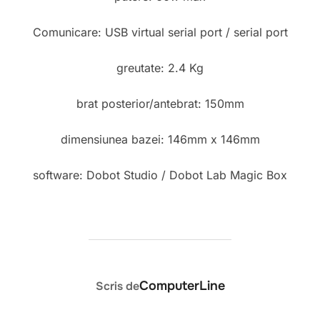
Comunicare: USB virtual serial port / serial port
greutate: 2.4 Kg
brat posterior/antebrat: 150mm
dimensiunea bazei: 146mm x 146mm
software: Dobot Studio / Dobot Lab Magic Box
AUTOR ARTICOL
ComputerLine
Scris de